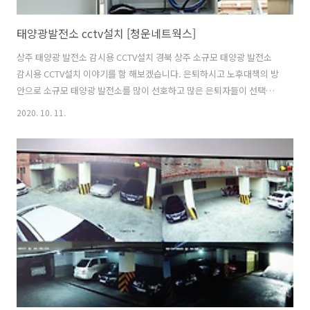
태양광발전소 cctv설치 [청운네트웍스]
상주 태양광 발전소 감시용 CCTV설치 경북 상주 소규모 태양광 발전소
감시용 CCTV설치 이야기를 함 해보겠습니다. 은퇴하시고 노후대책의 방
안으로 소규모 태양광 발전소를 많이 선호하고 많은 은퇴자들이 선택합
니다. 그리고 태양광 발전소를 설치하고 지속적으로 관리가 필요하게 되
2020. 10. 11.
었습니다. 기본적으로 발전량과 화재발생 여부 그리고 발전소를 무단 침
입자를 감시하고 여러 가지 요인들로 인해 발전소 내에 일어나는 문제들
을 관리할 수 있도록 하기위해서 CCTV설치는 필수가 되었습니다. CCTV
전문 설치 및 설계 업체로서 태양광 발전소 환경에 맞춤 CCTV 시스템을
제공해드립니다. 특히 태양광 발전소 특성상 영상 노이즈에 대한 대책을
수립하여야 합니다. 그 대안으로 디지털 IP네트워크 기반의 CCTV 카메
라를 설치하..