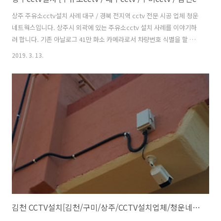
상주 주유소cctv설치 사례 대구 / 경북 전지역 cctv 전문 시공 업체 청운
네트웍스입니다. 상주시 외곽에 있는 주유소cctv 설치 사례를 이야기하
려 합니다. 기존 아날로그 41만 화소 카메라로서 차량번호 식별을 할 수
없고 사람 얼굴도 구분할 수 없었습니다. 가격도 착하고 화질 또한 좋은
2019. 3. 13.
네트워크(IP카메라) 카메라를 설치하였고 카메라 대수를 최소하면서 사
각지대 없도록 카메라 렌즈를 선정하였습니다. 카메라 화각이 넓은
2.8mm렌즈와 주유소 진.출입구측에는 8.0mm 렌즈를 선정하여 주유소
옥상에 2대를 설치하였습니다. cctv는 설치 현장 노하우와 전문 지식을
가진 업체를 선정해야 합니다. 현장에 맞춤 카메라를 선정하고 사각지대
없이 카메라 대수를 줄일 수 있습니다. 설치 현장 및 환경에 따른 카메..
김천 CCTV설치[김천/구미/상주/CCTV설치업체/청운네트웍스]