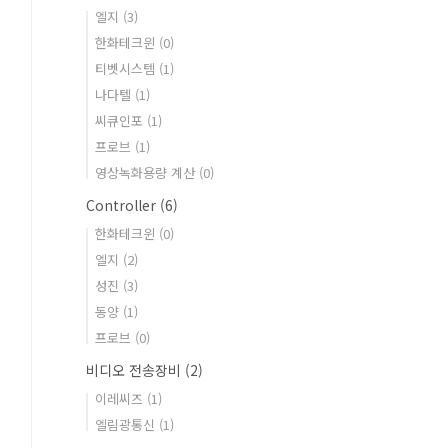
엘지
(3)
한화테크윈
(0)
티벳시스템
(1)
나다텔
(1)
씨큐인포
(1)
프로브
(1)
영상녹화용량 계산
(0)
Controller
(6)
한화테크윈
(0)
엘지
(2)
성진
(3)
동양
(1)
프로브
(0)
비디오 전송장비
(2)
이레씨즈
(1)
엘림광통신
(1)