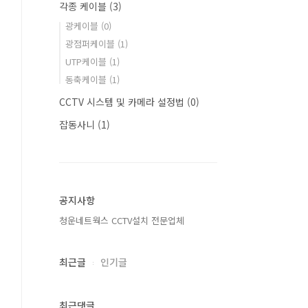
각종 케이블
(3)
광케이블
(0)
광점퍼케이블
(1)
UTP케이블
(1)
동축케이블
(1)
CCTV 시스템 및 카메라 설정법
(0)
잡동사니
(1)
공지사항
청운네트웍스 CCTV설치 전문업체
최근글
인기글
최근댓글