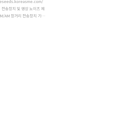
raeseeds.koreasme.com/
 전송장치 및 영상 노이즈 제
FM/AM 장거리 전송장치 기타