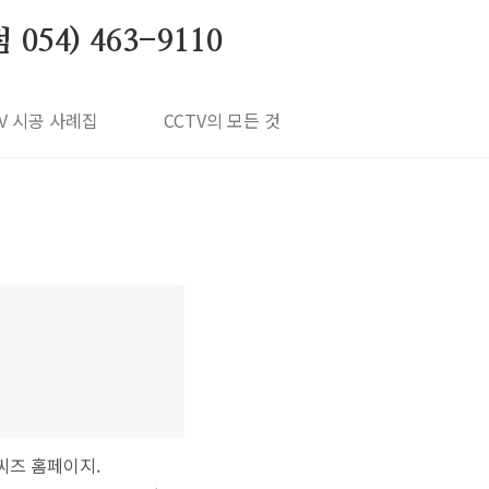
4) 463-9110
TV 시공 사례집
CCTV의 모든 것
씨즈 홈페이지.