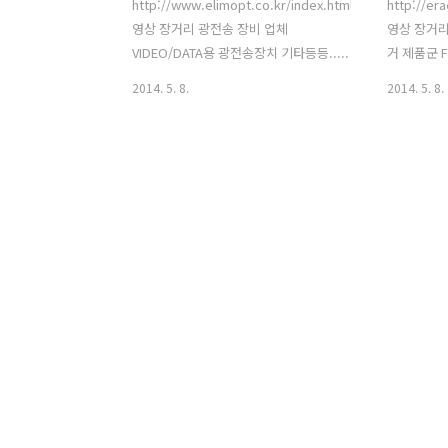
http://www.elimopt.co.kr/index.html
http://e
영상 장거리 광전송 장비 업체
영상 장거리
VIDEO/DATA용 광전송장치 기타등등.....
거 제품군 
등등......
2014. 5. 8.
2014. 5. 8.