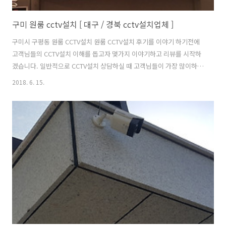
구미 원룸 cctv설치 [ 대구 / 경북 cctv설치업체 ]
구미시 구평동 원룸 CCTV설치 원룸 CCTV설치 후기를 이야기 하기전에
고객님들의 CCTV설치 이해를 돕고자 몇가지 이야기하고 리뷰를 시작하
겠습니다. 일반적으로 CCTV설치 상담하실 때 고객님들이 가장 많이하는
질문은 무엇일까? 첫 번째. 가장 먼저 가격은 얼마냐? 두 번째. 어느 회사
2018. 6. 15.
제품이냐? 세 번째. 화질은 좋냐? EX) 차량 번호가 보이나요? 결론부터
말씀드리면 가격 싸고, 화질 좋고, 품질 좋은 제품은 없습니다. 가장 중요
한 점은 1. 설치장소 및 감시영역에 따라 카메라 렌즈의 화각을 달리해야
한다는 점. 2. 감시영역에 따라 역광보정이 되는 제품인가. 3. 영상 전송
케이블은 어떤 종류의 케이블을 사용하는 가. 4. 케이블 보호 배관작업은
하는가. 5. 영상 녹화기 보관함(RACK)은 설치..