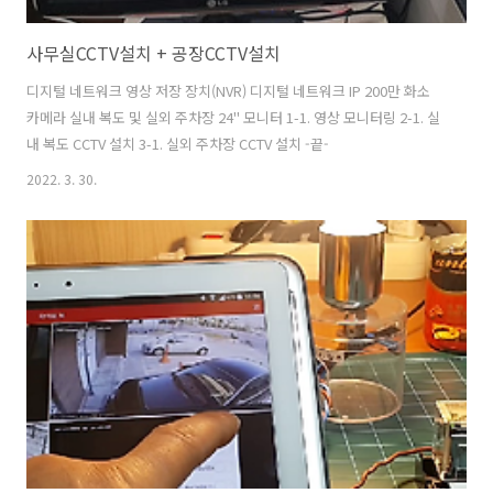
사무실CCTV설치 + 공장CCTV설치
디지털 네트워크 영상 저장 장치(NVR) 디지털 네트워크 IP 200만 화소
카메라 실내 복도 및 실외 주차장 24" 모니터 1-1. 영상 모니터링 2-1. 실
내 복도 CCTV 설치 3-1. 실외 주차장 CCTV 설치 -끝-
2022. 3. 30.