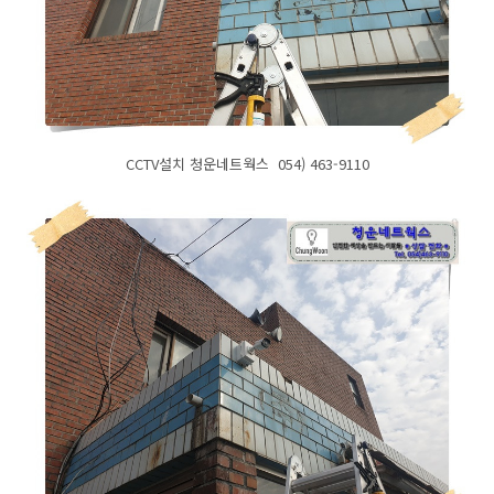
CCTV설치 청운네트웍스 054) 463-9110