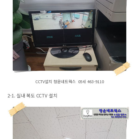
CCTV설치 청운네트웍스 054) 463-9110
2-1. 실내 복도 CCTV 설치