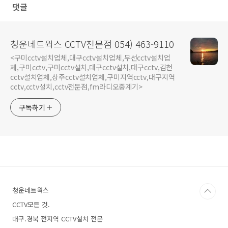
댓글
청운네트웍스 CCTV전문점 054) 463-9110
<구미cctv설치업체,대구cctv설치업체,무선cctv설치업
체,구미cctv,구미cctv설치,대구cctv설치,대구cctv,김천
cctv설치업체,상주cctv설치업체,구미지역cctv,대구지역
cctv,cctv설치,cctv전문점,fm라디오중계기>
구독하기
청운네트웍스
CCTV모든 것.
대구.경북 전지역 CCTV설치 전문