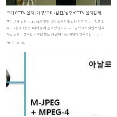
구미 CCTV 설치 [대구/구미/김천/상주/CCTV 설치업체]
구미 옥계 빌라 CCTV 설치 구미 옥계 소재지에 빌라 지은 지 2년 정도 되
었고 2층과 3층은 3대가 함께 살고 있습니다. 부모님께 효도하면서 함께
사는 모습이 행복한 가족을 보는 것 같아 나도 덩달아 행복해집니다. 요
즈음 사건 사고도 많이 발생하고 사회적으로도 많이 이슈가 되고 있는 상
2017. 10. 18.
황입니다. 우리 가족과 우리 이웃의 안전을 위해 CCTV는 선택이 아니라
필수가 되어 버린지는 오래되었습니다. 그래서 오늘 CCTV 설치하는 곳
도 우리 가족과 우리 이웃의 안전과 사고를 미연에 방지를 위해 큰 결심
을 했다고 합니다. 사고는 예방이 최고죠. 구미 CCTV 설치업체 청운네트
웍스 구미CCTV설치업체 방범용 CCTV를 2층과 3층에서 동시에 실시간
모니터링할 수 있게 네트워크를 구성하였습니다. 영상녹화기(DVR..