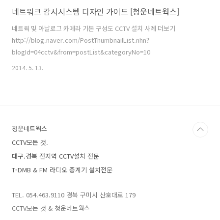
네트워크 감시시스템 디자인 가이드 [청운네트웍스]
네트윅 및 아날로그 카메라 기본 구성도 CCTV 설치 사례 더보기
http://blog.naver.com/PostThumbnailList.nhn?
blogId=04cctv&from=postList&categoryNo=10
2014. 5. 13.
청운네트웍스
CCTV모든 것.
대구.경북 전지역 CCTV설치 전문
T-DMB & FM 라디오 중계기 설치전문
TEL. 054.463.9110 경북 구미시 산호대로 179
CCTV모든 것 & 청운네트웍스