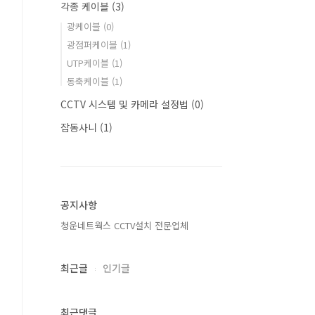
각종 케이블
(3)
광케이블
(0)
광점퍼케이블
(1)
UTP케이블
(1)
동축케이블
(1)
CCTV 시스템 및 카메라 설정법
(0)
잡동사니
(1)
공지사항
청운네트웍스 CCTV설치 전문업체
최근글
인기글
최근댓글