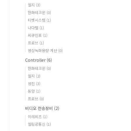
엘지
(3)
한화테크윈
(0)
티벳시스템
(1)
나다텔
(1)
씨큐인포
(1)
프로브
(1)
영상녹화용량 계산
(0)
Controller
(6)
한화테크윈
(0)
엘지
(2)
성진
(3)
동양
(1)
프로브
(0)
비디오 전송장비
(2)
이레씨즈
(1)
엘림광통신
(1)