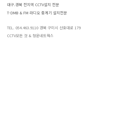
대구.경북 전지역 CCTV설치 전문
T-DMB & FM 라디오 중계기 설치전문
TEL. 054.463.9110 경북 구미시 산호대로 179
CCTV모든 것 & 청운네트웍스