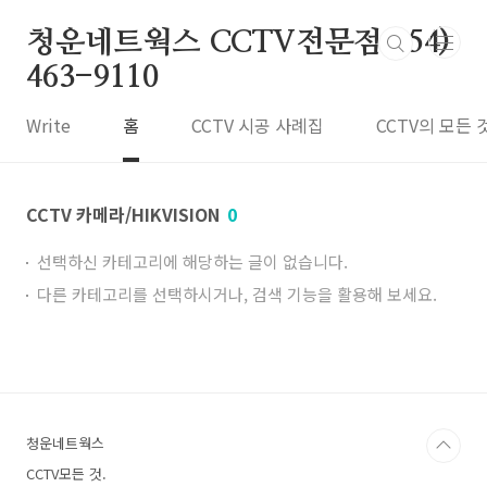
본문 바로가기
청운네트웍스 CCTV전문점 054)
463-9110
Write
홈
CCTV 시공 사례집
CCTV의 모든 
CCTV 카메라/HIKVISION
0
선택하신 카테고리에 해당하는 글이 없습니다.
다른 카테고리를 선택하시거나, 검색 기능을 활용해 보세요.
청운네트웍스
CCTV모든 것.