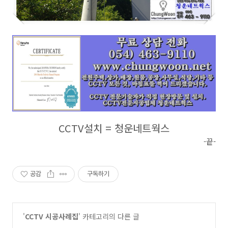
CCTV설치 = 청운네트웍스
-끝-
공감
구독하기
'
CCTV 시공사례집
' 카테고리의 다른 글