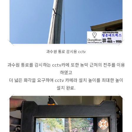
과수원 통로 감시용 cctv
과수원 통로를 감시하는 cctv카메 또한 농막 근처의 전주를 이용
하였고
더 넓은 화각을 요구하여 cctv 카메라 설치 높이를 최대한 높이
설치 완료.