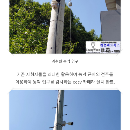
과수원 농막 입구
기존 지형지물을 최대한 활용하여 농막 근처의 전주를
이용하여 농막 입구를 감시하는 cctv 카메라 설치 완료.