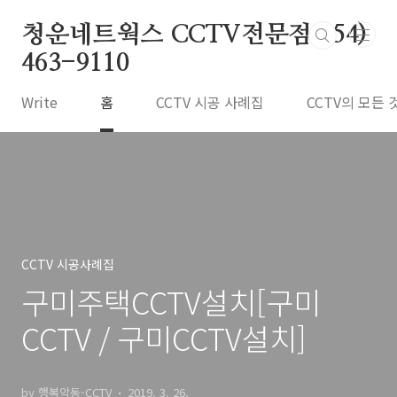
본문 바로가기
청운네트웍스 CCTV전문점 054)
463-9110
Write
홈
CCTV 시공 사례집
CCTV의 모든 
CCTV 시공사례집
구미주택CCTV설치[구미
CCTV / 구미CCTV설치]
by 행복악동-CCTV
2019. 3. 26.