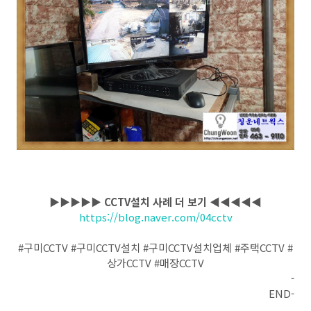
▶▶▶▶▶
CCTV설치 사례 더 보기
◀◀◀◀◀
https://blog.naver.com/04cctv
#구미CCTV #구미CCTV설치 #구미CCTV설치업체 #주택CCTV #
상가CCTV #매장CCTV
-
END-