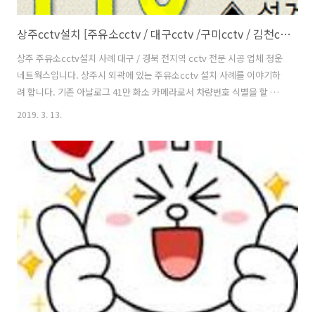
상주cctv설치 [주유소cctv / 대구cctv /구미cctv / 김천cctv ]
상주 주유소cctv설치 사례 대구 / 경북 전지역 cctv 전문 시공 업체 청운
네트웍스입니다. 상주시 외곽에 있는 주유소cctv 설치 사례를 이야기하
려 합니다. 기존 아날로그 41만 화소 카메라로서 차량번호 식별을 할 수
없고 사람 얼굴도 구분할 수 없었습니다. 가격도 착하고 화질 또한 좋은
2019. 3. 13.
네트워크(IP카메라) 카메라를 설치하였고 카메라 대수를 최소하면서 사
각지대 없도록 카메라 렌즈를 선정하였습니다. 카메라 화각이 넓은
2.8mm렌즈와 주유소 진.출입구측에는 8.0mm 렌즈를 선정하여 주유소
옥상에 2대를 설치하였습니다. cctv는 설치 현장 노하우와 전문 지식을
가진 업체를 선정해야 합니다. 현장에 맞춤 카메라를 선정하고 사각지대
없이 카메라 대수를 줄일 수 있습니다. 설치 현장 및 환경에 따른 카메..