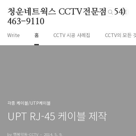
본문 바로가기
청운네트웍스 CCTV전문점 054)
463-9110
Write
홈
CCTV 시공 사례집
CCTV의 모든 
각종 케이블/UTP케이블
UPT RJ-45 케이블 제작
by 행복악동-CCTV
2014. 5. 9.