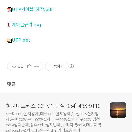
UTP케이블_제작.pdf
케이블규격.hwp
UTP.ppt
공감
구독하기
댓글
청운네트웍스 CCTV전문점 054) 463-9110
<구미cctv설치업체,대구cctv설치업체,무선cctv설치업
체,구미cctv,구미cctv설치,대구cctv설치,대구cctv,김천
cctv설치업체,상주cctv설치업체,구미지역cctv,대구지역
cctv,cctv설치,cctv전문점,fm라디오중계기>